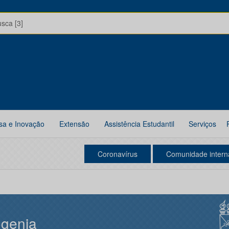
usca [3]
sa e Inovação
Extensão
Assistência Estudantil
Serviços
Coronavírus
Comunidade intern
ogenia