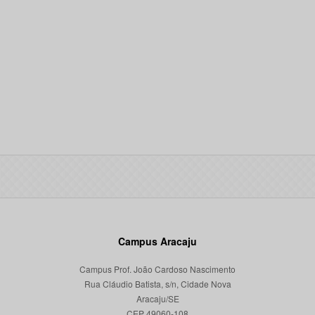
Campus Aracaju
Campus Prof. João Cardoso Nascimento
Rua Cláudio Batista, s/n, Cidade Nova
Aracaju/SE
CEP 49060-108