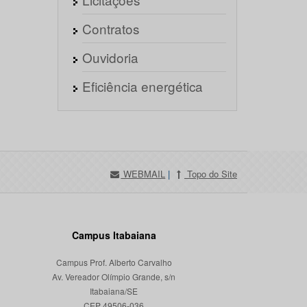
Contratos
Ouvidoria
Eficiência energética
WEBMAIL
|
Topo do Site
Campus Itabaiana
Campus Prof. Alberto Carvalho
Av. Vereador Olímpio Grande, s/n
Itabaiana/SE
CEP 49506-036