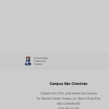
Campus São Cristóvão
Cidade Univ. Prof. José Aloísio de Campos
Av. Marcelo Deda Chagas, s/n, Bairro Rosa Elze
São Cristóvão/SE
CEP 49107-230